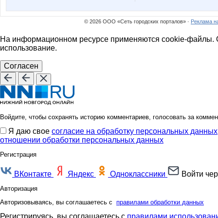
Шотландка
Элен8
© 2026 ООО «Сеть городских порталов» ·
Реклама н
На информационном ресурсе применяются cookie-файлы. О
использование.
Согласен
Войдите, чтобы сохранять историю комментариев, голосовать за коммен
Я даю свое
согласие на обработку персональных данных
отношении обработки персональных данных
Регистрация
ВКонтакте
Яндекс
Одноклассники
Войти чер
Авторизация
Авторизовываясь, вы соглашаетесь с
правилами обработки данных
Регистрируясь, вы соглашаетесь с
правилами использовани