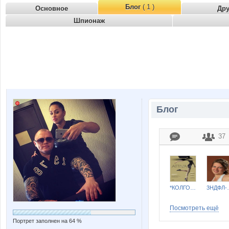
Блог
( 1 )
Основное
Др
Шпионаж
Блог
37
*КОЛГОТКИ и БЕЛЬЕ*
3Н
Посмотреть ещё
Портрет заполнен на 64 %