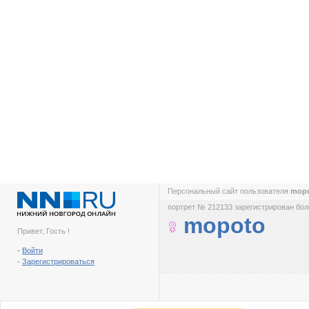
Персональный сайт пользователя
mop
портрет № 212133 зарегистрирован боле
mopoto
Привет, Гость !
-
Войти
-
Зарегистрироваться